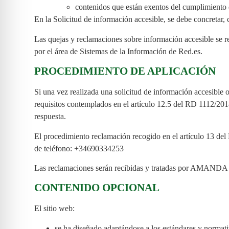
contenidos que están exentos del cumplimiento 
En la Solicitud de información accesible, se debe concretar, 
Las quejas y reclamaciones sobre información accesible se rea
por el área de Sistemas de la Información de Red.es.
PROCEDIMIENTO DE APLICACIÓN
Si una vez realizada una solicitud de información accesible o
requisitos contemplados en el artículo 12.5 del RD 1112/2018
respuesta.
El procedimiento reclamación recogido en el artículo 13 del 
de teléfono: +34690334253
Las reclamaciones serán recibidas y tratadas por A
CONTENIDO OPCIONAL
El sitio web:
se ha diseñado adaptándose a los estándares y normativ