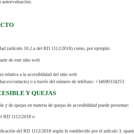
a autoevaluación.
ACTO
idad (artículo 10.2.a del RD 1112/2018) como, por ejemplo:
arte de este sitio web
 relativa a la accesibilidad del sitio web
ambar.es/contacto) o a través del número de teléfono: +34690334253
ESIBLE Y QUEJAS
ble y de quejas en materia de quejas de accesibilidad puede presentar:
 del RD 1112/2018 o
licación del RD 1112/2018 según lo establecido por el artículo 3, apart