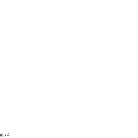
ado 4