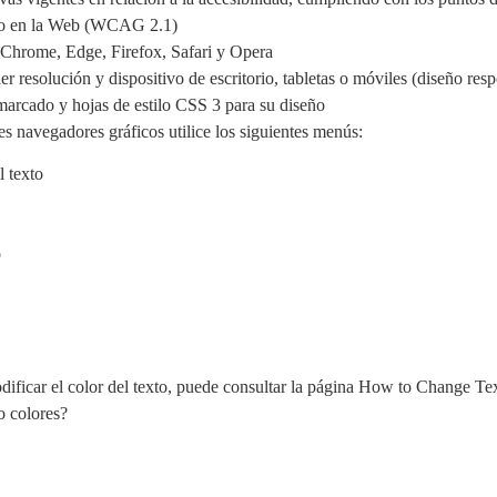
ido en la Web (WCAG 2.1)
e Chrome, Edge, Firefox, Safari y Opera
er resolución y dispositivo de escritorio, tabletas o móviles (diseño res
arcado y hojas de estilo CSS 3 para su diseño
les navegadores gráficos utilice los siguientes menús:
l texto
o
modificar el color del texto, puede consultar la página How to Change Te
o colores?