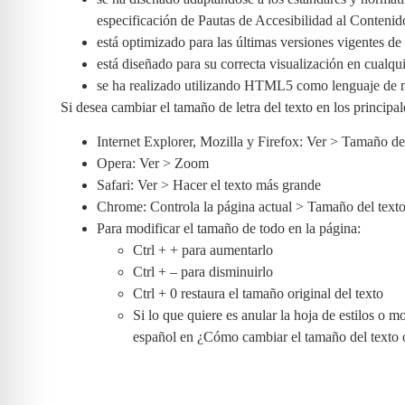
especificación de Pautas de Accesibilidad al Conten
está optimizado para las últimas versiones vigentes d
está diseñado para su correcta visualización en cualqui
se ha realizado utilizando HTML5 como lenguaje de m
Si desea cambiar el tamaño de letra del texto en los principa
Internet Explorer, Mozilla y Firefox: Ver > Tamaño de
Opera: Ver > Zoom
Safari: Ver > Hacer el texto más grande
Chrome: Controla la página actual > Tamaño del text
Para modificar el tamaño de todo en la página:
Ctrl + + para aumentarlo
Ctrl + – para disminuirlo
Ctrl + 0 restaura el tamaño original del texto
Si lo que quiere es anular la hoja de estilos o 
español en ¿Cómo cambiar el tamaño del texto 