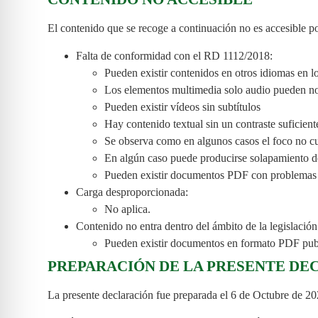
El contenido que se recoge a continuación no es accesible po
Falta de conformidad con el RD 1112/2018:
Pueden existir contenidos en otros idiomas en l
Los elementos multimedia solo audio pueden no 
Pueden existir vídeos sin subtítulos
Hay contenido textual sin un contraste suficient
Se observa como en algunos casos el foco no cu
En algún caso puede producirse solapamiento d
Pueden existir documentos PDF con problemas 
Carga desproporcionada:
No aplica.
Contenido no entra dentro del ámbito de la legislación
Pueden existir documentos en formato PDF publi
PREPARACIÓN DE LA PRESENTE DE
La presente declaración fue preparada el 6 de Octubre de 20