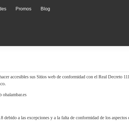
des
Promos
Blog
sibles sus Sitios web de conformidad con el Real Decreto 1112/201
ico.
eb ohalambar.es
 debido a las excepciones y a la falta de conformidad de los aspectos 