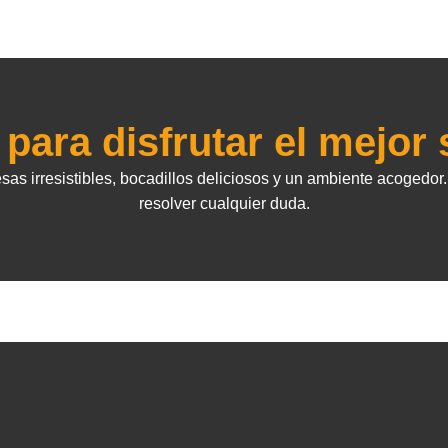
 para disfrutar el mejor
irresistibles, bocadillos deliciosos y un ambiente acogedor. 
resolver cualquier duda.