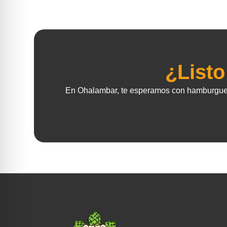
¿Listo
En Ohalambar, te esperamos con hamburguesas 