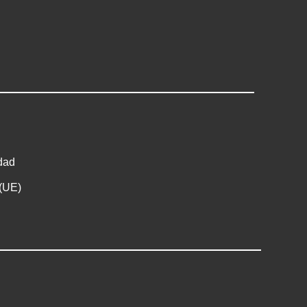
idad
 (UE)