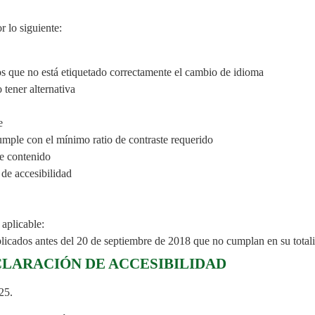
r lo siguiente:
os que no está etiquetado correctamente el cambio de idioma
tener alternativa
e
mple con el mínimo ratio de contraste requerido
e contenido
de accesibilidad
 aplicable:
cados antes del 20 de septiembre de 2018 que no cumplan en su totalida
CLARACIÓN DE ACCESIBILIDAD
25.